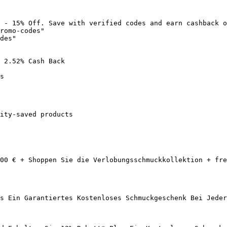
 - 15% Off. Save with verified codes and earn cashback o
romo-codes"

des"

 2.52% Cash Back

s

ity-saved products

00 € + Shoppen Sie die Verlobungsschmuckkollektion + fre
s Ein Garantiertes Kostenloses Schmuckgeschenk Bei Jeder