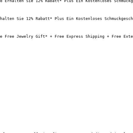
d Erhalten Sie 12% Rabatt* Plus Ein Kostenloses Schmuckg
halten Sie 12% Rabatt* Plus Ein Kostenloses Schmuckgesch
e Free Jewelry Gift* + Free Express Shipping + Free Exte